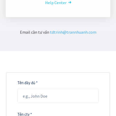
Help Center
Email cần tư vấn
tdtrinh@trannhuanh.com
Tên đầy đủ *
Tên cty *