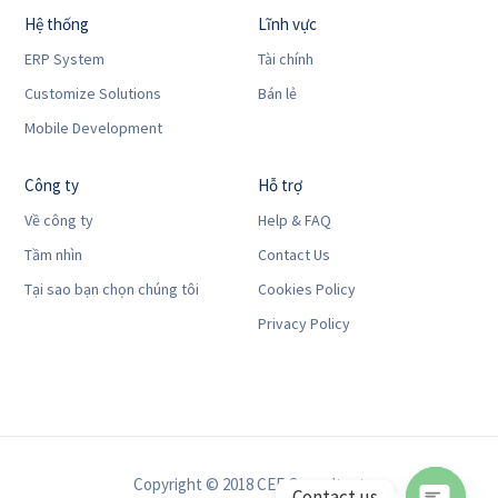
Hệ thống
Lĩnh vực
ERP System
Tài chính
Customize Solutions
Bán lẻ
Mobile Development
Công ty
Hỗ trợ
Về công ty
Help & FAQ
Tầm nhìn
Contact Us
Tại sao bạn chọn chúng tôi
Cookies Policy
Privacy Policy
Copyright © 2018 CEF Consultant
Contact us