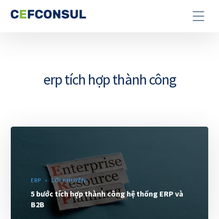
erp tích hợp thành công
ERP
LỜI KHUYÊN
5 bước tích hợp thành công hệ thống ERP và
B2B