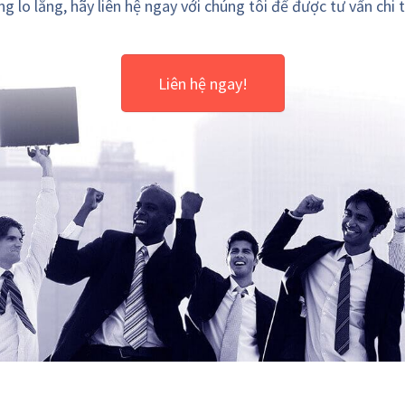
g lo lắng, hãy liên hệ ngay với chúng tôi để được tư vấn chi t
Liên hệ ngay!