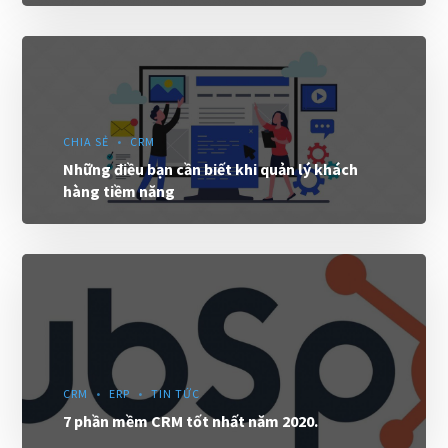
CHIA SẺ
CRM
Những điều bạn cần biết khi quản lý khách
hàng tiềm năng
CRM
ERP
TIN TỨC
7 phần mềm CRM tốt nhất năm 2020.