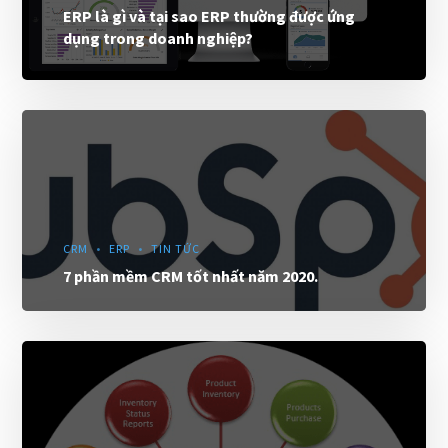
ERP là gì và tại sao ERP thường được ứng
dụng trong doanh nghiệp?
CRM
ERP
TIN TỨC
7 phần mềm CRM tốt nhất năm 2020.