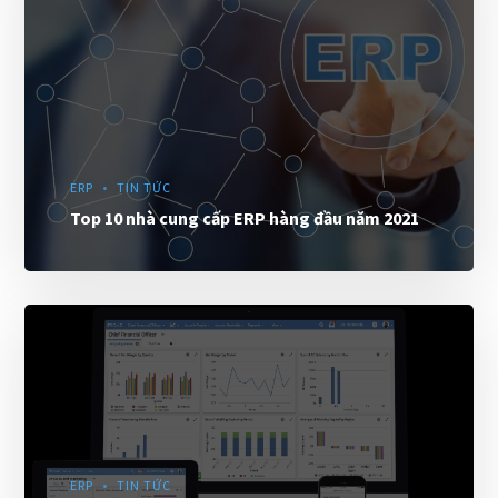
ERP
TIN TỨC
Top 10 nhà cung cấp ERP hàng đầu năm 2021
ERP
TIN TỨC