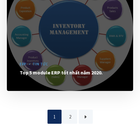
ERP
TIN TỨC
Top 5 module ERP tốt nhất năm 2020.
1
2