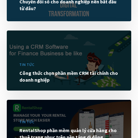
Chuyển đổi số cho doanh nghiệp nên bắt đầu
từ đâu?
TIN TỨC
Công thức chọn phần mềm CRM tài chính cho
doanh nghiệp
TIN TỨC
RentalShop phần mềm quản lý cửa hàng cho
thuê trang phục trên nền tảng di động