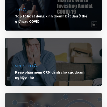
TIN TỨC
Top 10 hoạt động kinh doanh bắt đầu ở thế
giới sau COVID
CRM
TIN TỨC
Keap phần mềm CRM dành cho các doanh
nghiệp nhỏ