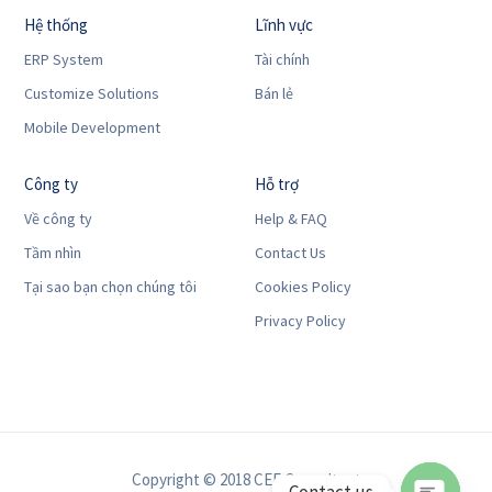
Hệ thống
Lĩnh vực
ERP System
Tài chính
Customize Solutions
Bán lẻ
Mobile Development
Công ty
Hỗ trợ
Về công ty
Help & FAQ
Tầm nhìn
Contact Us
Tại sao bạn chọn chúng tôi
Cookies Policy
Privacy Policy
Copyright © 2018 CEF Consultant
Contact us