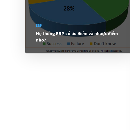
ERP
Hệ thống ERP có ưu điểm và nhược điểm
nào?