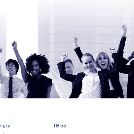
ng ty
Hỗ trợ