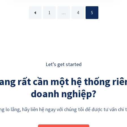
1
…
4
5
Let’s get started
ang rất cần một hệ thống riê
doanh nghiệp?
g lo lắng, hãy liên hệ ngay với chúng tôi để được tư vấn chi t