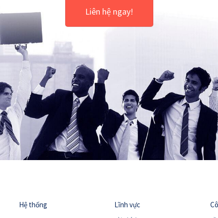
Liên hệ ngay!
Hệ thống
Lĩnh vực
Cô