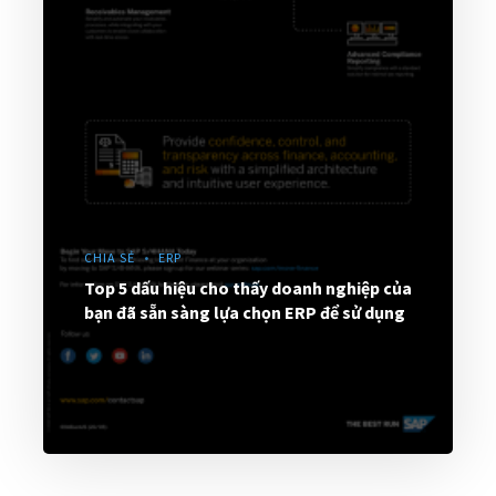
CHIA SẺ
ERP
Top 5 dấu hiệu cho thấy doanh nghiệp của
bạn đã sẵn sàng lựa chọn ERP để sử dụng