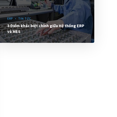
ERP
TIN TỨC
3 Điểm khác biệt chính giữa Hệ thống ERP
và MES