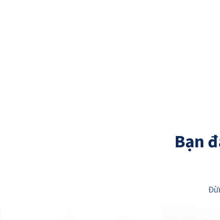
Bạn đ
Đừn