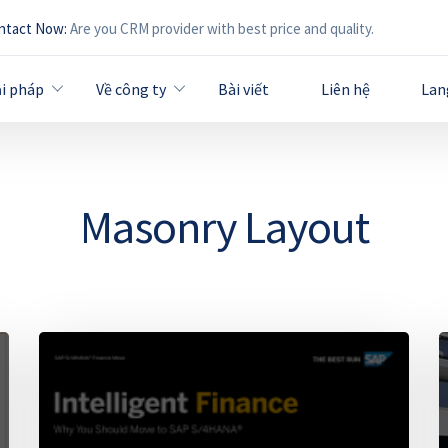
ntact Now:
Are you CRM provider with best price and quality.
ải pháp
Về công ty
Bài viết
Liên hệ
Lan
Masonry Layout