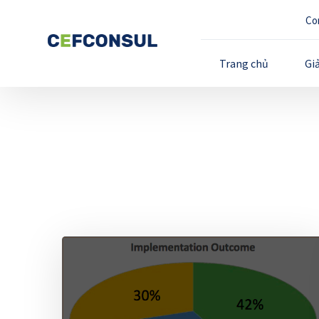
Co
Trang chủ
Gi