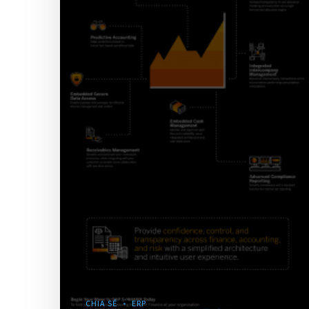
CHIA SẺ
ERP