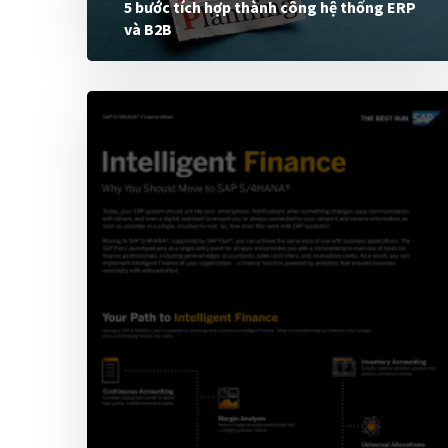
5 bước tích hợp thành công hệ thống ERP
và B2B