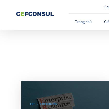
Co
Trang chủ
Gi
ERP
LỜI KHUYÊN