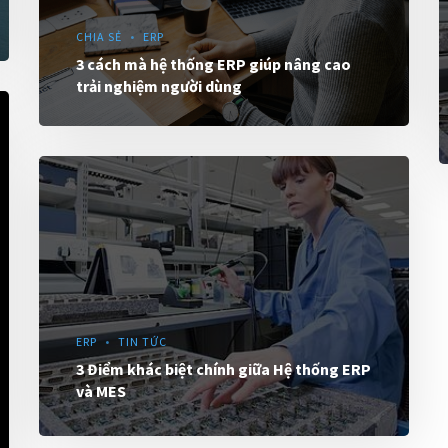
CHIA SẺ
ERP
3 cách mà hệ thống ERP giúp nâng cao
trải nghiệm người dùng
ERP
TIN TỨC
3 Điểm khác biệt chính giữa Hệ thống ERP
và MES