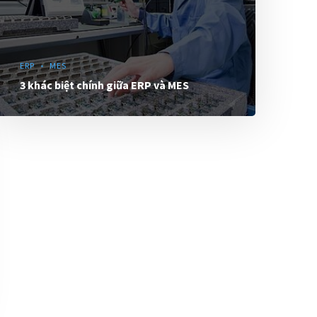
ERP
MES
3 khác biệt chính giữa ERP và MES