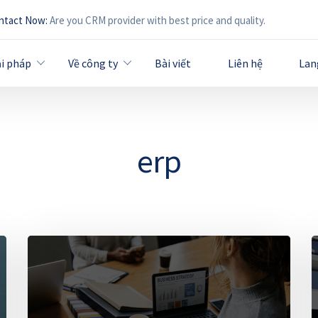
ntact Now:
Are you CRM provider with best price and quality.
ải pháp
Về công ty
Bài viết
Liên hệ
Lan
erp