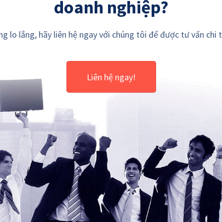
doanh nghiệp?
g lo lắng, hãy liên hệ ngay với chúng tôi để được tư vấn chi t
Liên hệ ngay!