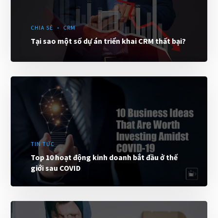
CHIA SẺ
CRM
Tại sao một số dự án triển khai CRM thất bại?
TIN TỨC
Top 10 hoạt động kinh doanh bắt đầu ở thế
giới sau COVID