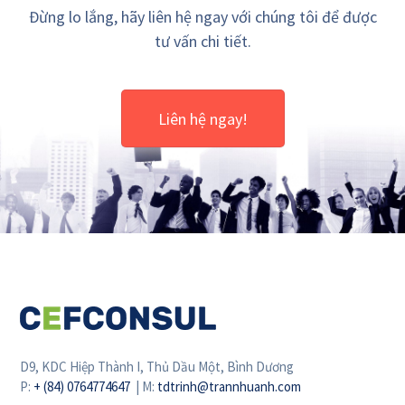
Đừng lo lắng, hãy liên hệ ngay với chúng tôi để được
tư vấn chi tiết.
Liên hệ ngay!
D9, KDC Hiệp Thành I, Thủ Dầu Một, Bình Dương
P:
+ (84) 0764774647
| M:
tdtrinh@trannhuanh.com