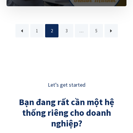
1
2
3
…
5
Let’s get started
Bạn đang rất cần một hệ
thống riêng cho doanh
nghiệp?